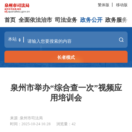
繁体版
移动版
首页
全面依法治市
司法业务
政务公开
政务服务
长者模式
泉州市举办“综合查一次”视频应
用培训会
来源 :泉州市司法局
时间：2025-10-24 16:28
浏览量：
42