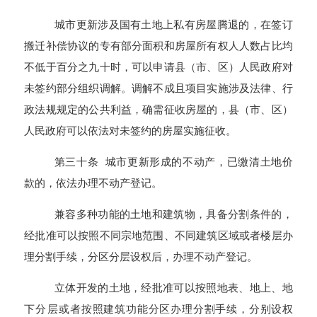
城市更新涉及国有土地上私有房屋腾退的，在签订
搬迁补偿协议的专有部分面积和房屋所有权人人数占比均
不低于百分之九十时，可以申请县（市、区）人民政府对
未签约部分组织调解。调解不成且项目实施涉及法律、行
政法规规定的公共利益，确需征收房屋的，县（市、区）
人民政府可以依法对未签约的房屋实施征收。
第三十条 城市更新形成的不动产，已缴清土地价
款的，依法办理不动产登记。
兼容多种功能的土地和建筑物，具备分割条件的，
经批准可以按照不同宗地范围、不同建筑区域或者楼层办
理分割手续，分区分层设权后，办理不动产登记。
立体开发的土地，经批准可以按照地表、地上、地
下分层或
者
按
照
建筑功能分区办理分割手续，分别设权