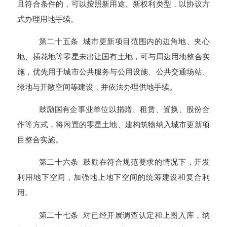
且符合条件的，可以按照新用途、新权利类型，以协议方
式办理用地手续。
第二十五条 城市更新项目范围内的边角地、夹心
地、插花地等零星未出让国有土地，可与周边用地整合实
施，优先用于城市公共服务与公用设施、公共交通场站、
绿地与开敞空间等建设，并依法办理供地手续。
鼓励国有企事业单位以捐赠、租赁、置换、股份合
作等方式，将闲置的零星土地、建构筑物纳入城市更新项
目整合实施。
第二十六条 鼓励在符合规范要求的情况下，开发
利用地下空间，加强地上地下空间的统筹建设和复合利
用。
第二十七条 对已经开展调查认定和上图入库，纳