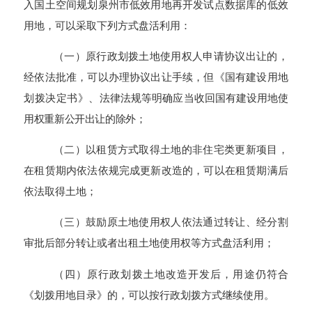
入国土空间规划泉州市低效用地再开发试点数据库的低效
用地，可以采取下列方式盘活利用：
（一）原行政划拨土地使用权人申请协议出让的，
经依法批准，可以办理协议出让手续，但《国有建设用地
划拨决定书》、法
律法规
等明确应当收回国有建设用地使
用权重新公开出让的除外
；
（二）以租赁方式取得土地的非住宅类更新项目，
在租赁期内依法依规完成更新改造的，可以在租赁期满后
依法取得土地；
（三）鼓励原土地使用权人依法通过转让、经分割
审批后部分转让或者出租土地使用权等方式盘活利用；
（四）原行政划拨土地改造开发后，用途仍符合
《划拨用地目录》的，可以按行政划拨方式继续使用。