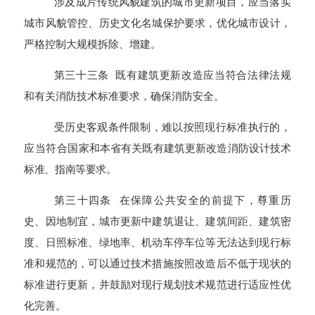
涉及成片传统风貌建筑的城市更新项目，应当落实
城市风貌管控、历史文化名城保护要求，优化城市设计，
严格控制大规模拆除、增建。
第三十三条 既有建筑更新改造应当符合法律法规
和有关消防技术标准要求，确保消防安全。
受历史客观条件限制，难以按照现行标准执行的，
应当符合
国家
和
本省有关既有建筑更新改造消防设计技术
标准、指南等要求。
第三十四条 在保障公共安全的前提下，尊重历
史、因地制宜，城市更新中建筑退让、建筑间距、建筑密
度、日照标准、绿地率、机动车停车位等无法达到现行标
准和规范的，可以通过技术措施按照改造后不低于现状的
标准进行更新，并鼓励对现行规划技术规范进行适应性优
化完善。