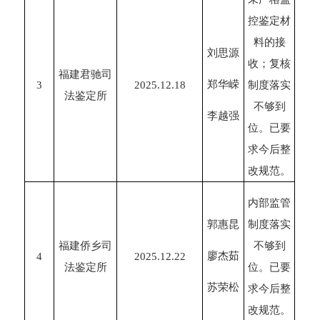
控鉴定材
料的接
刘思源
收；复核
福建君驰司
郑华嵘
3
2025.12.18
制度落实
法鉴定所
不够到
李越强
位。已要
求今后整
改规范。
内部监管
郭惠昆
制度落实
福建侨乡司
不够到
廖杰茹
4
2025.12.22
法鉴定所
位。已要
苏荣松
求今后整
改规范。