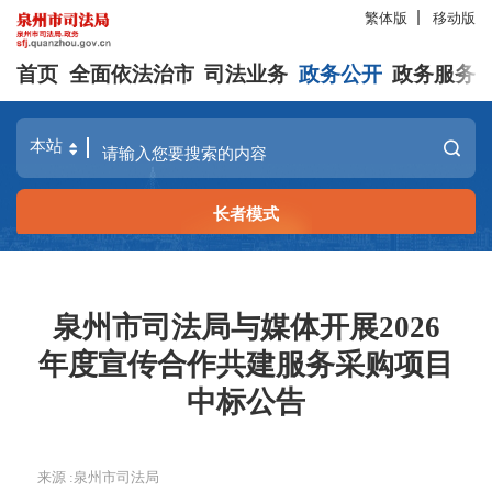
繁体版
移动版
首页
全面依法治市
司法业务
政务公开
政务服务
长者模式
泉州市司法局与媒体开展2026
年度宣传合作共建服务采购项目
中标公告
来源 :泉州市司法局