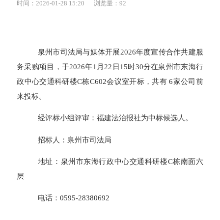
时间：2026-01-28 15:20
浏览量：
92
泉州市司法局与媒体开展2026年度宣传合作共建服
务采购项目，于2026年1月22日15时30分在泉州市东海行
政中心交通科研楼C栋C602会议室开标，共有 6家公司前
来投标。
经评标小组评审：福建法治报社为中标候选人。
招标人：泉州市司法局
地址：泉州市东海行政中心交通科研楼C栋南面六
层
电话：0595-28380692