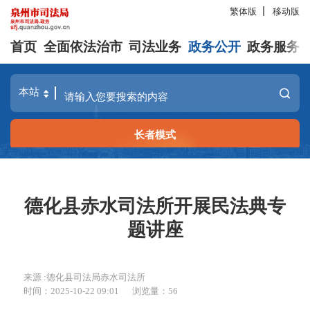
繁体版
移动版
首页
全面依法治市
司法业务
政务公开
政务服务
长者模式
德化县赤水司法所开展民法典专
题讲座
来源 :德化县司法局赤水司法所
时间：2025-10-22 09:01
浏览量：
56