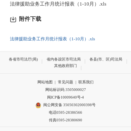
法律援助业务工作月统计报表（1-10月）.xls
附件下载
法律援助业务工作月统计报表（1-10月）.xls
各省市司法厅(局)
省内各设区市司法局
各县(市、区)司法局
其他政府部门
网站地图
|
常见问题
|
联系我们
网站标识码:3505000027
闽ICP备10009640号-4
闽公网安备 35050302000398号
电话0595-28386566
传真0595-28380690