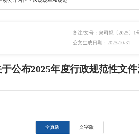
主动公开内容
>
法规规章和规范
备注/文号：泉司规〔2025〕1
公文生成日期：2025-10-31
于公布2025年度行政规范性文
全真版
文字版