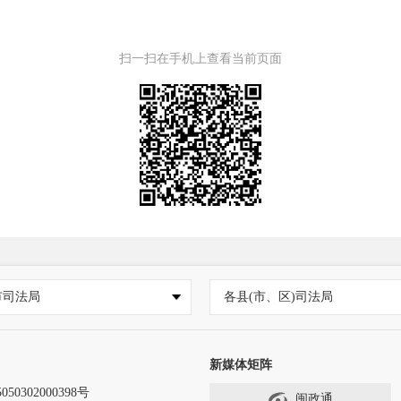
扫一扫在手机上查看当前页面
市司法局
各县(市、区)司法局
新媒体矩阵
50302000398号
闽政通