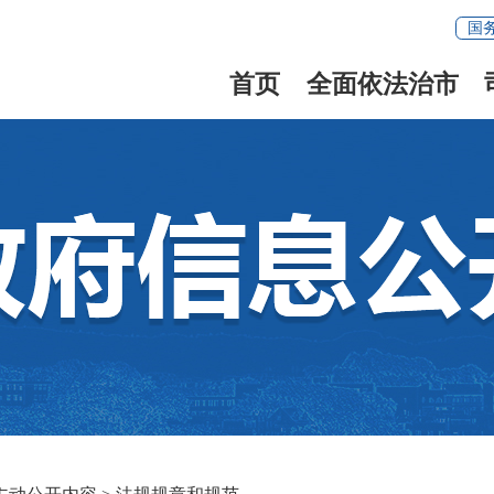
国
首页
全面依法治市