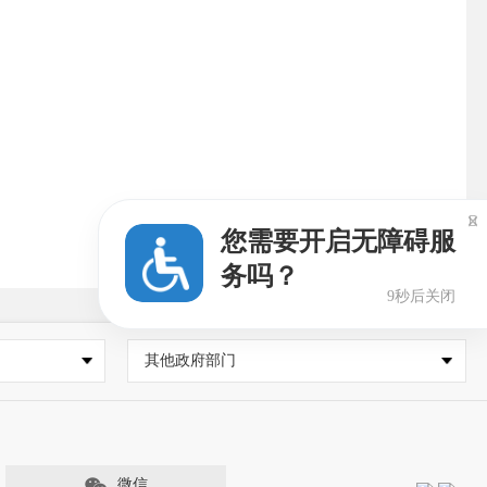

您需要开启无障碍服
务吗？
8秒后关闭
其他政府部门
微信