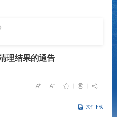
号
件清理结果的通告
文件下载