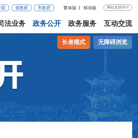
网站支持IPv6
务院
省政府
市政府
繁体版
移动版
司法业务
政务公开
政务服务
互动交流
长者模式
无障碍浏览