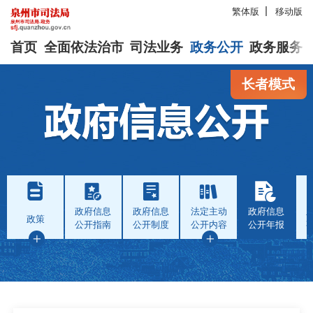
繁体版
移动版
首页
全面依法治市
司法业务
政务公开
政务服务
长者模式
政府信息
政府信息
法定主动
政府信息
政策
公开指南
公开制度
公开内容
公开年报