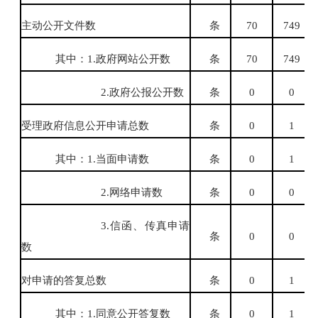
主动公开文件数
条
70
749
其中：1.政府网站公开数
条
70
749
2.
政府公报公开数
条
0
0
受理政府信息公开申请总数
条
0
1
其中：1.当面申请数
条
0
1
2.
网络申请数
条
0
0
3.
信函、传真申请
条
0
0
数
对申请的答复总数
条
0
1
其中：1.同意公开答复数
条
0
1