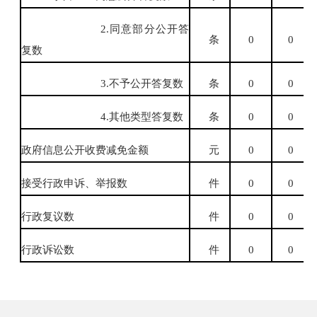
2.
同意部分公开答
条
0
0
复数
3.
不予公开答复数
条
0
0
4.
其他类型答复数
条
0
0
政府信息公开收费减免金额
元
0
0
接受行政申诉、举报数
件
0
0
行政复议数
件
0
0
行政诉讼数
件
0
0