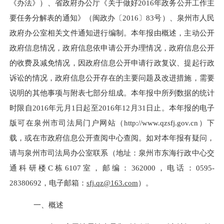
《办法》）、省政府办公厅《关于做好2016年政务公开工作主
要任务分解表的通知》（闽政办〔2016〕83号）、泉州市人民
政府办公室相关文件通知进行编制。本年报由概述，主动公开
政府信息情况，政府信息依申请公开办理情况，政府信息公开
的收费及减免情况，因政府信息公开申请行政复议、提起行政
诉讼的情况，政府信息公开存在的主要问题及改进措施，需要
说明的其他事项与附表七部分组成。本年报中所列数据的统计
时限自2016年元月1日起至2016年12月31日止。本年报的电子
版可在泉州市司法局门户网站（http://www.qzsfj.gov.cn）下
载，或在市政府信息公开查阅中心查阅。如对本年报有疑问，
请与泉州市司法局办公室联系（地址：泉州市东海行政中心交
通科研楼C栋6107室，邮编：362000，电话：0595-
28380692，电子邮箱：
sfj.qz
@163.com
）。
一、概述