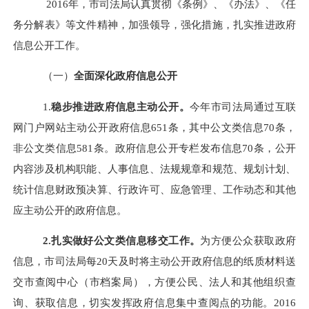
2016
年，市司法局认真贯彻《条例》、《办法》、《任
务分解表》等文件精神，加强领导，强化措施，扎实推进政府
信息公开工作。
（一）
全面深化政府信息公开
1.
稳步推进政府信息主动公开。
今年市司法局通过互联
网门户网站主动公开政府信息651条，其中公文类信息70条，
非公文类信息581条。政府信息公开专栏发布信息70条，公开
内容涉及机构职能、人事信息、法规规章和规范、规划计划、
统计信息财政预决算、行政许可、应急管理、工作动态和其他
应主动公开的政府信息。
2.
扎实做好公文类信息移交工作。
为方便公众获取政府
信息，市司法局
每20天及时将主动公开政府信息的纸质材料送
交市查阅中心（市档案局），方便公民、法人和其他组织查
询、获取信息，切实发挥政府信息集中查阅点的功能。2016