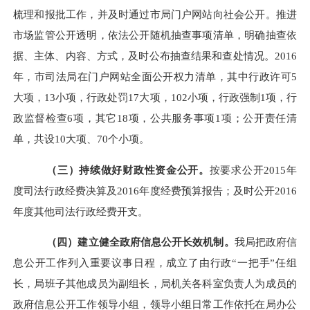
梳理和报批工作，并及时通过市局门户网站向社会公开。推进
市场监管公开透明，依法公开随机抽查事项清单，明确抽查依
据、主体、内容、方式，及时公布抽查结果和查处情况。2016
年，市司法局在门户网站全面公开权力清单，其中行政许可5
大项，13小项，行政处罚17大项，102小项，行政强制1项，行
政监督检查6项，其它18项，公共服务事项1项；公开责任清
单，共设10大项、70个小项。
（三）持续做好财政性资金公开。
按要求公开2015年
度司法行政经费决算及2016年度经费预算报告；及时公开2016
年度其他司法行政经费开支。
（四）建立健全政府信息公开长效机制。
我局把政府信
息公开工作列入重要议事日程，成立了由行政“一把手”任组
长，局班子其他成员为副组长，局机关各科室负责人为成员的
政府信息公开工作领导小组，领导小组日常工作依托在局办公