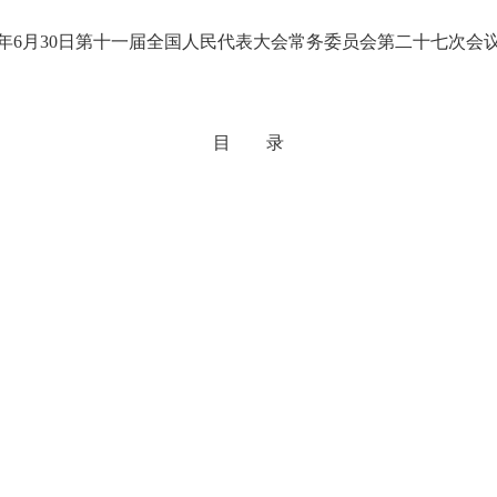
年
6
月
30
日第十一届全国人民代表大会常务委员会第二十七次会
目 录