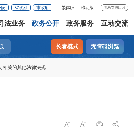
务院
省政府
市政府
繁体版
移动版
网站支持IPv6
司法业务
政务公开
政务服务
互动交流
长者模式
无障碍浏览
切相关的其他法律法规