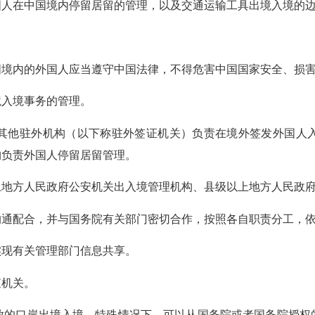
在中国境内停留居留的管理，以及交通运输工具出境入境的边
内的外国人应当遵守中国法律，不得危害中国国家安全、损害
入境事务的管理。
他驻外机构（以下称驻外签证机关）负责在境外签发外国人入
构负责外国人停留居留管理。
方人民政府公安机关出入境管理机构、县级以上地方人民政府
配合，并与国务院有关部门密切合作，按照各自职责分工，依
现有关管理部门信息共享。
机关。
的口岸出境入境，特殊情况下，可以从国务院或者国务院授权的