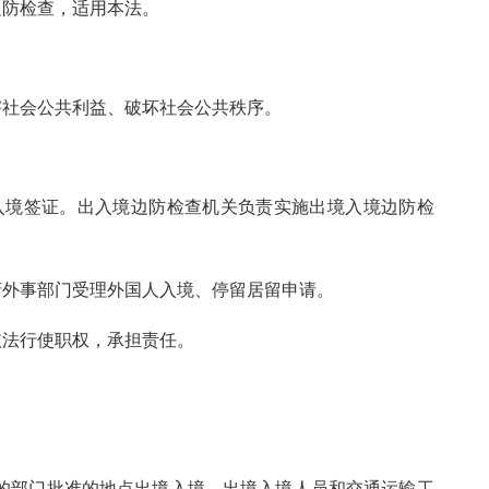
防检查，适用本法。
社会公共利益、破坏社会公共秩序。
境签证。出入境边防检查机关负责实施出境入境边防检
外事部门受理外国人入境、停留居留申请。
法行使职权，承担责任。
部门批准的地点出境入境。出境入境人员和交通运输工