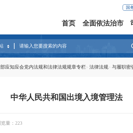
国
首页
全面依法治市
干部应知应会党内法规和法律法规规章专栏
法律法规
与履职密
中华人民共和国出境入境管理法
浏览量：
223