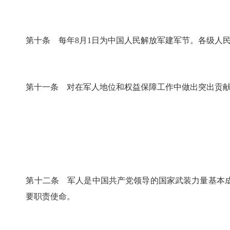
第十条 每年
8
月
1
日为中国人民解放军建军节。各级人
第十一条 对在军人地位和权益保障工作中做出突出贡
第十二条 军人是中国共产党领导的国家武装力量基本
要职责使命。