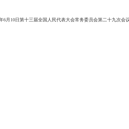
年
6
月
10
日第十三届全国人民代表大会常务委员会第二十九次会