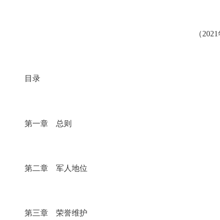
（
2021
目录
第一章 总则
第二章 军人地位
第三章 荣誉维护