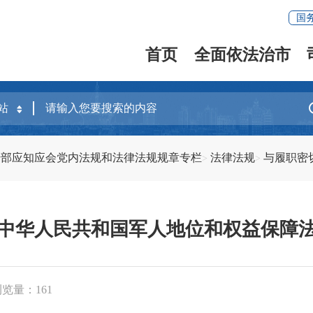
国
首页
全面依法治市
干部应知应会党内法规和法律法规规章专栏
法律法规
与履职密
中华人民共和国军人地位和权益保障
浏览量：
161