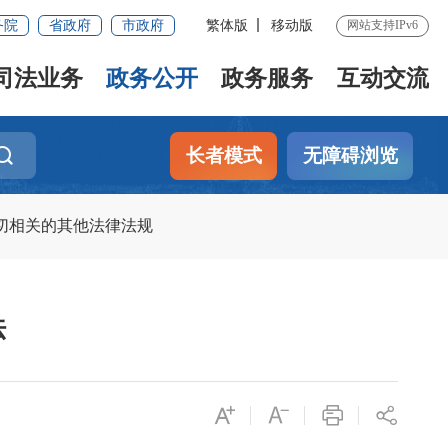
务院
省政府
市政府
繁体版
移动版
网站支持IPv6
司法业务
政务公开
政务服务
互动交流
长者模式
无障碍浏览
切相关的其他法律法规
法