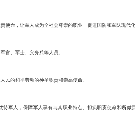
职责使命，让军人成为全社会尊崇的职业，促进国防和军队现代
的军官、军士、义务兵等人员。
卫人民的和平劳动的神圣职责和崇高使命。
优待军人，保障军人享有与其职业特点、担负职责使命和所做