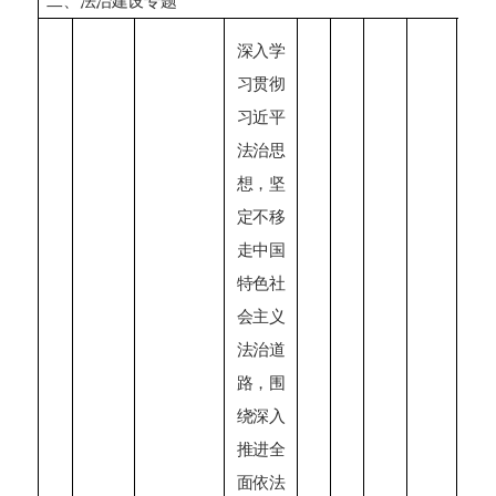
二、法治建设专题
深入学
习贯彻
习近平
法治思
想，坚
定不移
走中国
特色社
会主义
法治道
路，围
绕深入
推进全
面依法