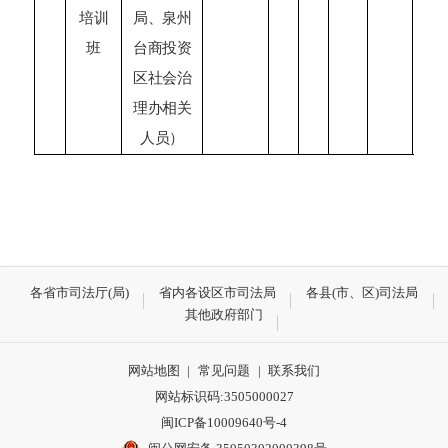
培训
局、泉州
班
台商投资
区社会治
理办相关
人员）
各省市司法厅(局)
省内各设区市司法局
各县(市、区)司法局
其他政府部门
网站地图
|
常见问题
|
联系我们
网站标识码:3505000027
闽ICP备10009640号-4