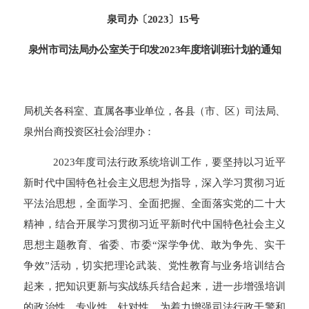
泉司
办
〔
202
3
〕
15
号
泉州市司法局办公室关于
印发
2023年度培训班计划的通知
局机关各科室、直属各事业单位，各县（市、区）司法局、
泉州台商投资区社会治理办
：
2023年度司法行政系统培训工作，要坚持以习近平
新时代中国特色社会主义思想为指导，深入学习贯彻习近
平法治思想，全面学习、全面把握、全面落实党的二十大
精神，结合开展学习贯彻习近平新时代中国特色社会主义
思想主题教育、省委、市委“深学争优、敢为争先、实干
争效”活动，切实把理论武装、党性教育与业务培训结合
起来，把知识更新与实战练兵结合起来，进一步增强培训
的政治性、专业性、针对性。为着力增强司法行政干警和