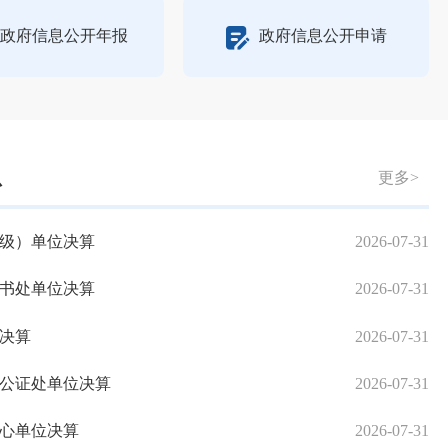
政府信息公开年报
政府信息公开申请
息
更多>
作方案
本级）单位决算
2025-07-07
2026-07-31
泉州
州市2025年司法行政工作要点的通知
秘书处单位决算
2025-02-27
2026-07-31
泉州
州市2024年司法行政工作总结的通知
门决算
2025-01-21
2026-07-31
泉州
4年全市人民参与和促进法治工作要点》的通知
淮公证处单位决算
2024-03-08
2026-07-31
泉州市司
中心单位决算
2024-02-21
2026-07-31
泉州