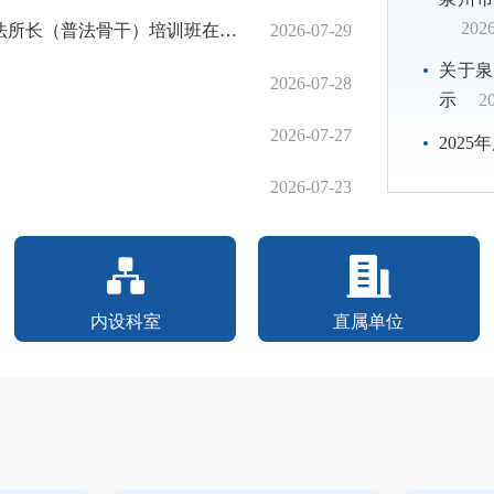
2026
法骨干）培训班在泉州市委党校开班
2026-07-29
《民主与法制时
关于泉
2026-07-28
精准执法迎八方
示
2
2026-07-27
洛江区司法局吹
202
2026-07-23
依法带娃有妙招
内设科室
直属单位