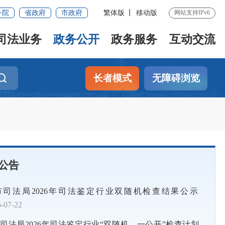
务院
省政府
市政府
繁体版
移动版
网站支持IPv6
司法业务
政务公开
政务服务
互动交流
长者模式
无障碍浏览
公告
市司法局2026年司法鉴定行业双随机检查结果公示
展反电信网络诈骗宣传进社区活动
-07-22
多维守护，绘就“法护银龄”幸福底色
司法局2026年司法鉴定行业“双随机、一公开”检查计划