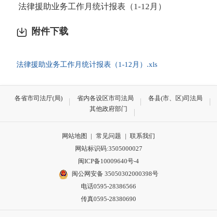
法律援助业务工作月统计报表（1-12月）
附件下载
法律援助业务工作月统计报表（1-12月）.xls
各省市司法厅(局)
省内各设区市司法局
各县(市、区)司法局
其他政府部门
网站地图
|
常见问题
|
联系我们
网站标识码:3505000027
闽ICP备10009640号-4
闽公网安备 35050302000398号
电话0595-28386566
传真0595-28380690