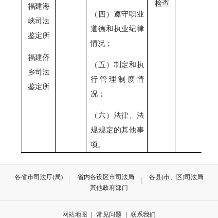
检查
福建海
（四）遵守职业
峡司法
道德和执业纪律
鉴定所
情况；
福建侨
（五）制定和执
乡司法
行管理制度情
鉴定所
况；
（六）法律、法
规规定的其他事
项。
各省市司法厅(局)
省内各设区市司法局
各县(市、区)司法局
其他政府部门
网站地图
|
常见问题
|
联系我们