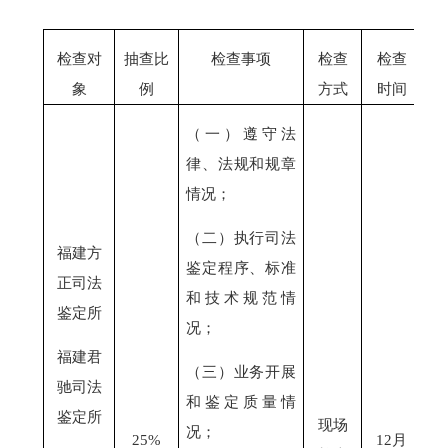
检查对
抽查比
检查事项
检查
检查
象
例
方式
时间
（一）遵守法
律、法规和规章
情况；
（二）执行司法
福建方
鉴定程序、标准
正司法
和技术规范情
鉴定所
况；
福建君
（三）业务开展
驰司法
和鉴定质量情
鉴定所
现场
况；
25%
12月