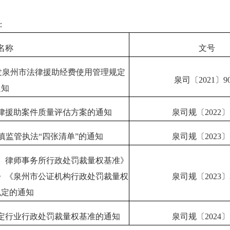
：
名称
文号
发泉州市法律援助经费使用管理规定
泉司
〔2021〕9
通知
律援助案件质量评估方案的通知
泉司规〔2022〕
慎监管执法“四张清单”的通知
泉司规〔2023〕
、律师事务所行政处罚裁量权基准》
》《泉州市公证机构行政处罚裁量权
泉司规〔2023〕
规定的通知
定行业行政处罚裁量权基准的通知
泉司规〔2024〕