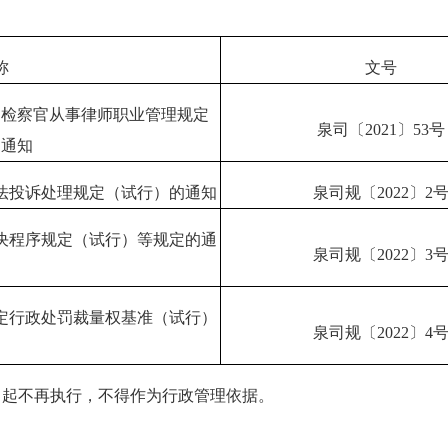
称
文号
官检察官从事律师职业管理规定
泉司
〔2021〕53号
的通知
法投诉处理规定（试行）的通知
泉司规
〔2022〕2
决程序规定（试行）等规定的通
泉司规
〔2022〕3
定行政处罚裁量权基准（试行）
泉司规
〔2022〕4
知
起不再执行，不得作为行政管理依据。