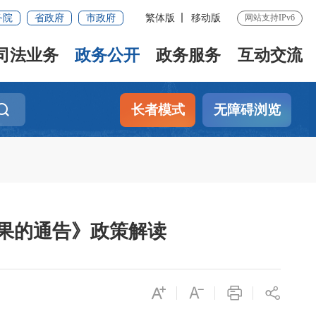
务院
省政府
市政府
繁体版
移动版
网站支持IPv6
司法业务
政务公开
政务服务
互动交流
长者模式
无障碍浏览
结果的通告》政策解读