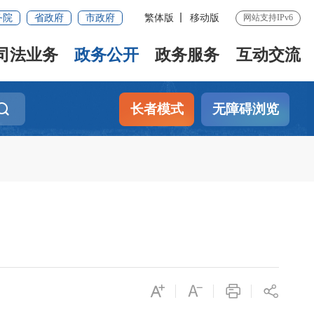
务院
省政府
市政府
繁体版
移动版
网站支持IPv6
司法业务
政务公开
政务服务
互动交流
长者模式
无障碍浏览
）