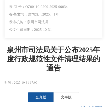
索 引 号：QZ00110-0200-2025-00034
备注/文号：泉司规〔2025〕1号
发布机构：泉州市司法局
公文生成日期：2025-10-31
泉州市司法局关于公布2025年
度行政规范性文件清理结果的
通告
时间：2025-10-31 17:09
全真版
文字版