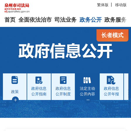
繁体版
移动版
首页
全面依法治市
司法业务
政务公开
政务服务
长者模式
政府信息
政府信息
法定主动
政府信息
政策
公开指南
公开制度
公开内容
公开年报