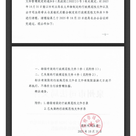
标
再
1
2
相
清