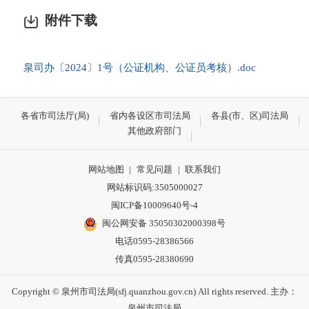
附件下载
泉司办〔2024〕1号（公证机构、公证员考核）.doc
各省市司法厅(局)
省内各设区市司法局
各县(市、区)司法局
其他政府部门
网站地图
|
常见问题
|
联系我们
网站标识码:3505000027
闽ICP备10009640号-4
闽公网安备 35050302000398号
电话0595-28386566
传真0595-28380690
Copyright © 泉州市司法局(sfj.quanzhou.gov.cn) All rights reserved. 主办：
泉州市司法局