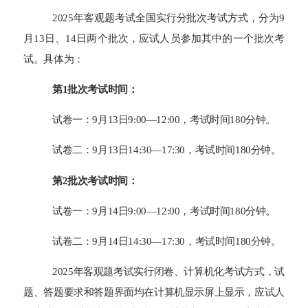
202
5
年客观题考试
全国实行
分批次
考试方式，
分为9
月
13
日、
14
日两个批次，应试人员参加其中的一个批次考
试
。具体为：
第1批次考试时间：
试卷一：9月
13
日9:00—12:00，考试时间180分钟。
试卷二：9月
13
日14:30—17:30，考试时间180分钟。
第2批次考试时间：
试卷一：9月
14
日9:00—12:00，考试时间180分钟。
试卷二：9月
14
日14:30—17:30，考试时间180分钟。
202
5
年客观题考试实行闭卷、计算机化考试方式，试
题、答题要求和答题界面均在计算机显示屏上显示，应试人