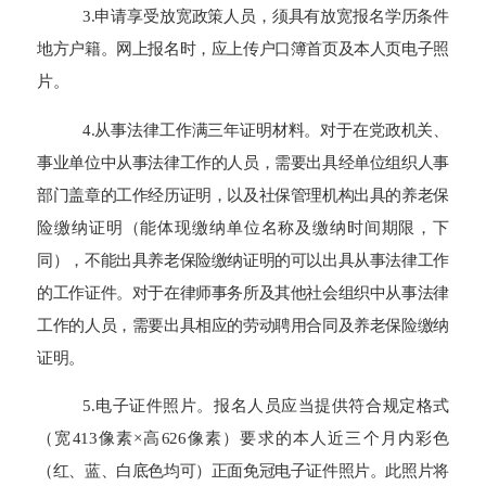
3.申请享受放宽政策人员，须具有放宽报名学历条件
地方户籍。网上报名时，应上传户口簿首页及本人页电子照
片。
4.从事法律工作满三年证明材料。对于在党政机关、
事业单位中从事法律工作的人员，需要出具经单位组织人事
部门盖章的工作经历证明，以及社保管理机构出具的养老保
险缴纳证明（能体现缴纳单位名称及缴纳时间期限，下
同），不能出具养老保险缴纳证明的可以出具从事法律工作
的工作证件。对于在律师事务所及其他社会组织中从事法律
工作的人员，需要出具相应的劳动聘用合同及养老保险缴纳
证明。
5.电子证件照片。报名人员应当提供符合规定格式
（宽413像素×高626像素）要求的本人近三个月内彩色
（红、蓝、白底色均可）正面免冠电子证件照片。此照片将