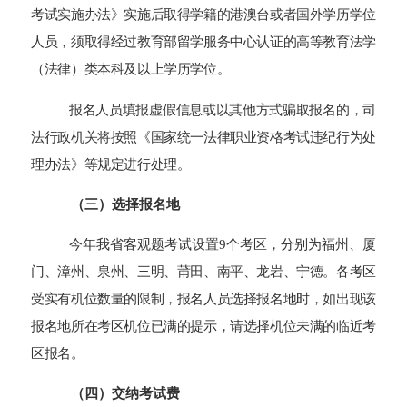
考试实施办法》实施后取得学籍的港澳台或者国外学历学位
人员，须取得经过教育部留学服务中心认证的高等教育法学
（法律）类本科及以上学历学位。
报名人员填报虚假信息或以其他方式骗取报名的，司
法行政机关将按照《国家统一法律职业资格考试违纪行为处
理办法》等规定进行处理。
（三）选择报名地
今年
我
省客观题考试设置9个考区，分别为福州、厦
门、漳州、泉州、三明、莆田、南平、龙岩、宁德。各考区
受实有机位数量的限制，报名人员选择报名地时，如出现该
报名地所在考区机位已满的提示，请选择机位未满的临近考
区报名。
（
四
）交纳考试费