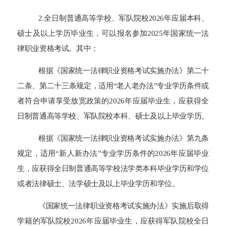
2.全日制普通高等学校、军队院校202
6
年应届本科、
硕士及以上学历毕业生，可以报名参加202
5
年国家统一法
律职业资格考试。其中：
根据《国家统一法律职业资格考试实施办法》第二十
二条、第二十三条规定，适用“老人老办法”专业学历条件或
者符合申请享受放宽政策的202
6
年应届毕业生，应获得全
日制普通高等学校、军队院校本科、硕士及以上毕业学历。
根据《国家统一法律职业资格考试实施办法》第九条
规定，适用“新人新办法”专业学历条件的202
6
年应届毕业
生，应获得全日制普通高等学校法学类本科毕业学历和学位
或者法律硕士、法学硕士及以上毕业学历和学位。
《国家统一法律职业资格考试实施办法》实施后取得
学籍的军队院校202
6
年应届毕业生，应获得军队院校全日