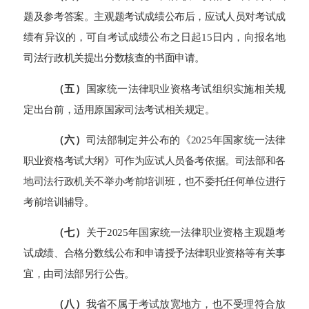
题及参考答案。主观题考试成绩公布后，应试人员对考试成
绩有异议的，可自考试成绩公布之日起15日内，向报名地
司法行政机关提出分数核查的书面申请。
（
五
）
国家统一法律职业资格考试组织实施相关规
定出台前，适用原国家司法考试相关规定。
（
六
）
司法部制定并公布的《202
5
年国家统一法律
职业资格考试大纲》可作为应试人员备考依据。司法部和各
地司法行政机关不举办考前培训班，也不委托任何单位进行
考前培训辅导。
（
七
）
关于2025年国家统一法律职业资格主观题考
试成绩、合格分数线公布和申请授予法律职业资格等有关事
宜，由司法部另行公告。
（
八
）
我省
不属于考试放宽地方，也不受理符合放