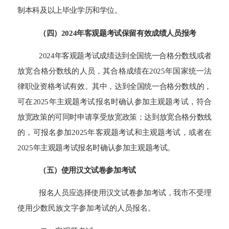
制本科及以上毕业学历和学位。
（四）202
4
年客观题考试保留有效成绩人员报考
202
4
年客观题考试成绩达到全国统一合格分数线或者
放宽合格分数线的人员，其合格成绩在202
5
年国家统一法
律职业资格考试有效。其中，达到全国统一合格分数线的，
可在202
5
年主观题考试报名时确认参加主观题考试，符合
放宽政策的可同时申请享受放宽政策；达到放宽合格分数线
的，可报名参加202
5
年客观题考试和主观题考试，或者在
202
5
年主观题考试报名时确认参加主观题考试。
（五）使用汉文试卷参加考试
报名人员应选择使用汉文试卷参加考试，
我市
不受理
使用少数民族文字参加考试的人员报名
。