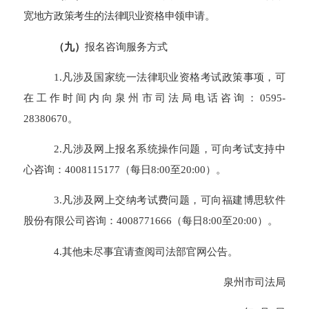
宽地方政策考生的法律职业资格申领申请。
（
九
）
报名咨询服务方式
1.
凡涉及国家
统一法律职业资格
考试政策事项，可
在工作时间内
向
泉州
市
司法局
电话咨询：
0595-
28380670
。
2.
凡涉及网上报名系统操作问题，可向
考试支持中
心咨询：
4008115177（每日8:00至20:00）。
3.
凡涉及网上交纳考试费问题，可向福建博思软件
股份有限公司咨询：4008771666
（每日8:00至20:00）
。
4.
其他未尽事宜请查阅司法部官网公告。
泉州市司法局