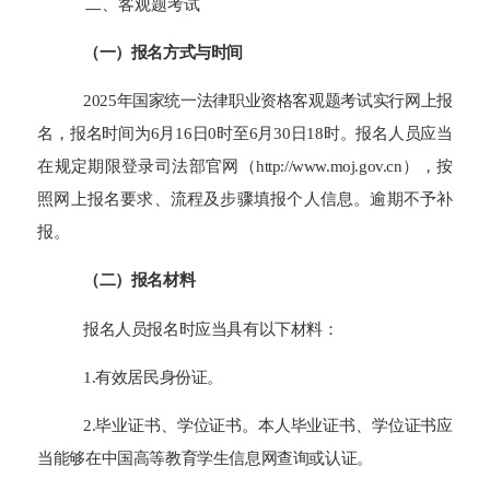
二、客观题考试
（一）报名方式与时间
202
5
年国家统一法律职业资格客观题考试实行网上报
名，报名时间为6月1
6
日0时至6月30日18时。报名人员应当
在规定期限登录司法部官网（http://www.moj.gov.cn），按
照网上报名要求、流程及步骤填报个人信息。逾期不予补
报。
（二）报名材料
报名人员报名时应当具有以下材料：
1.有效居民身份证。
2.毕业证书、学位证书。本人毕业证书、学位证书应
当能够在中国高等教育学生信息网查询或认证。