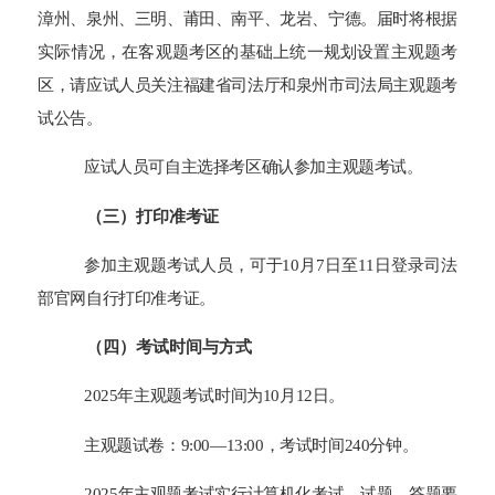
漳州、泉州、三明、莆田、南平、龙岩、宁德。届时将根据
实际情况，在客观题考区的基础上统一规划设置主观题考
区，请应试人员关注福建省司法厅和泉州市司法局主观题考
试公告。
应试人员可自主选择考区确认参加主观题考试。
（三）打印准考证
参加主观题考试人员，可于10月
7
日至1
1
日登录司法
部官网自行打印准考证。
（四）考试时间与方式
202
5
年主观题考试时间为10月
12
日。
主观题试卷：9:00—13:00，考试时间240分钟。
202
5
年主观题考试实行计算机化考试，试题、答题要