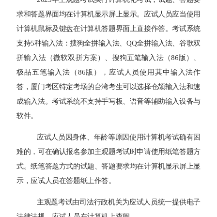
求和答题界面均在计算机显示屏上显示。应试人员应当使用
计算机鼠标及键盘在计算机答题界面上直接作答。考试系统
支持5种输入法：搜狗全拼输入法、QQ全拼输入法、谷歌双
拼输入法（微软双拼方案）、搜狗五笔输入法（86版）、
极品五笔输入法（86版），应试人员使用
其中输入法作
答，厦门考区特定考场的台湾考生可以选择
仓颉输入法和速
成输入法。考试系统不支持手写板、语音等辅助输入设备与
软件。
应试人员因身体、年龄等原因使用计算机考试确有困
难的，可在确认报名参加主观题考试时申请使用纸笔答题方
式。纸笔答题方式的试题、答题要求均在计算机显示屏上显
示，应试人员在答题纸上作答。
主观题考试由司法行政机关为应试人员统一提供电子
法律法规，应试人员在计算机上查阅。