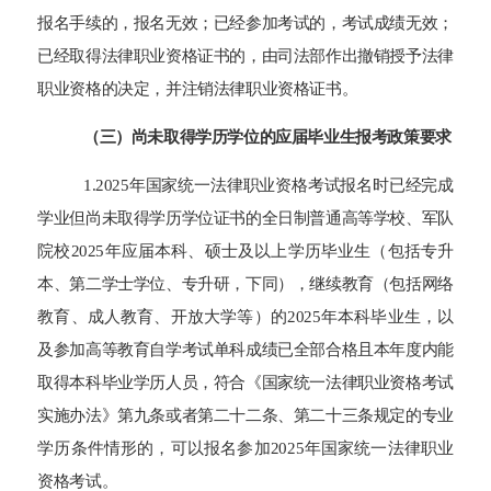
报名手续的，报名无效；已经参加考试的，考试成绩无效；
已经取得法律职业资格证书的，由司法部作出撤销授予法律
职业资格的决定，并注销法律职业资格证书。
（三）尚未取得学历学位的应届毕业生报考政策要求
1.202
5
年国家统一法律职业资格考试报名时已经完成
学业但尚未取得学历学位证书的全日制普通高等学校、军队
院校202
5
年应届本科、硕士及以上学历毕业生（包括专升
本、第二学士学位、专升研，下同），继续教育（包括网络
教育、成人教育、开放大学等）的202
5
年本科毕业生，以
及参加高等教育自学考试单科成绩已全部合格且本年度内能
取得本科毕业学历人员，符合《国家统一法律职业资格考试
实施办法》第九条或者第二十二条、第二十三条规定的专业
学历条件情形的，可以报名参加202
5
年国家统一法律职业
资格考试。