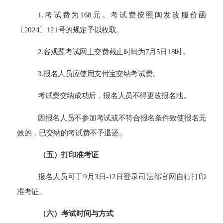
1.考试费为168元。考试费按照闽发改服价函
〔2024〕121号的规定予以收取。
2.客观题考试网上交费截止时间为7月5日18时。
3.报名人员应使用支付宝交纳考试费。
考试费交纳成功后，报名人员不得更改报名地。
因报名人员不参加考试或不符合报名条件致使报名无
效的，已交纳的考试费不予退还。
（五）打印准考证
报名人员可于9月
3
日
-12
日登录司法部官网自行打印
准考证。
（六）考试时间与方式