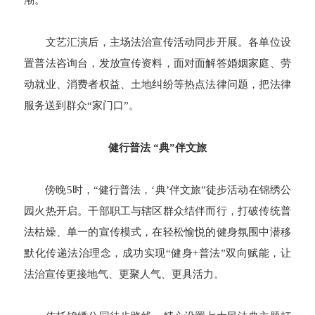
文艺汇演后，主场法治宣传活动同步开展。各单位设
置普法咨询台，发放宣传资料，面对面解答婚姻家庭、劳
动就业、消费者权益、土地纠纷等热点法律问题，把法律
服务送到群众“家门口”。
健行普法 “典”伴文旅
傍晚5时，“健行普法，‘典’伴文旅”徒步活动在锦绣公
园火热开启。干部职工与辖区群众结伴而行，打破传统普
法枯燥、单一的宣传模式，在轻松愉悦的健身氛围中潜移
默化传递法治理念，成功实现“健身+普法”双向赋能，让
法治宣传更接地气、更聚人气、更具活力。