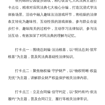
依托锦绣公园徒步路线，精心设置七大民法典主题打
卡点位，精准对应民法典七大核心分编，打造沉浸式学法
体验场景。活动中融入趣味法治游戏环节，将枯燥的法律
条文转化为趣味性、互动性强的游戏体验。参与群众在徒
步打卡、趣味闯关的过程中，主动学习法律知识、参与法
治互动，有效加深了对民法典的理解与记忆。
打卡点一：围绕总则编·法治根基，以“明法总则·筑牢
根基”为主题，普及民法典基础性法律知识。
打卡点二：聚焦物权编·守护财产，以“物权明晰·权益
无忧”为主题，讲解群众财产权益保护相关法律内容。
打卡点三：立足合同编·信守约定，以“契约有约·依法
履约”为主题，普及合同订立、履行等相关法律常识。