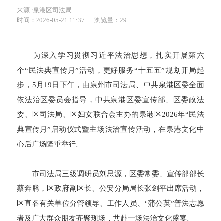
来源 :泉港区司法局
时间：2026-05-21 11:37
浏览量：
29
为深入学习贯彻习近平法治思想，扎实开展第六
个“民法典宣传月”活动，更好服务“十五五”规划开局起
步，5月19日下午，由泉州市司法局、中共泉港区委全面
依法治区委员会指导，中共泉港区委宣传部、区委政法
委、区司法局、区妇女联合会主办的泉港区2026年“民法
典宣传月”启动仪式暨主场法治宣传活动，在泉港文化中
心后广场隆重举行。
市司法局三级调研员刘思源，区委常委、宣传部部长
蔡奔腾，区政府副区长、公安分局局长张剑平出席活动，
区直各有关单位分管领导、工作人员、“蒲公英”普法志愿
者及广大群众朋友齐聚现场，共赴一场法治文化盛宴。