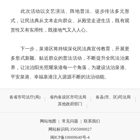
此次活动以文艺演法、阵地普法、徒步传法多元形
式，让民法典从文本走向群众、从殿堂走进生活，既有观
赏性又有实用性，既接地气又入人心。
下一步，泉港区将持续深化民法典宣传教育，开展更
多形式新颖、贴近群众的普法活动，不断提升全民法治素
养，让法治阳光照耀泉港每一个角落，为建设法治泉港、
平安泉港、幸福泉港注入源源不断的法治动能。
各省市司法厅(局)
省内各设区市司法局
各县(市、区)司法局
其他政府部门
网站地图
|
常见问题
|
联系我们
网站标识码:3505000027
闽ICP备10009640号-4