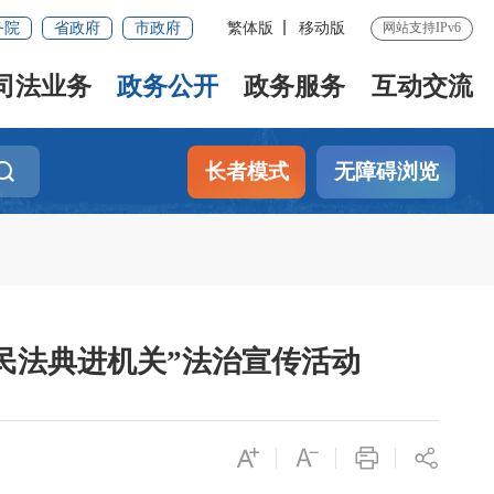
务院
省政府
市政府
繁体版
移动版
网站支持IPv6
司法业务
政务公开
政务服务
互动交流
长者模式
无障碍浏览
“民法典进机关”法治宣传活动