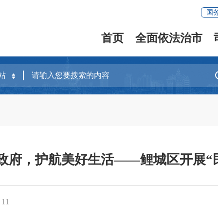
国
首页
全面依法治市
法治政府，护航美好生活——鲤城区开展
：
11