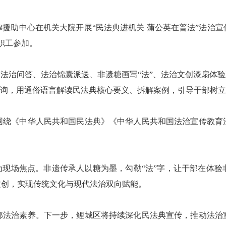
助中心在机关大院开展“民法典进机关 蒲公英在普法”法治宣
职工参加。
治问答、法治锦囊派送、非遗糖画写“法”、法治文创漆扇体验
咨询，用通俗语言解读民法典核心要义、拆解案例，引导干部树
绕《中华人民共和国民法典》《中华人民共和国法治宣传教育法
现场焦点。非遗传承人以糖为墨，勾勒“法”字，让干部在体验
文创，实现传统文化与现代法治双向赋能。
法治素养。下一步，鲤城区将持续深化民法典宣传，推动法治宣