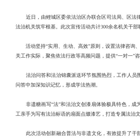
近日，由鲤城区委依法治区办联合区司法局、区法律援
法治机关筑牢根基。此次宣传活动共计300余名机关干部
活动坚持“实用、生动、高效”原则，设置法律咨询、法
关工作实际，聚焦依法行政等高频问题，提供“一对一”
法治问答和法治锦囊派送环节氛围热烈，工作人员围
问答中加深知识记忆，形成学法热潮。
非遗糖画写“法”和法治文创漆扇体验极具特色，成为
工亲手为写有法治标语的扇面点缀漆艺，打造专属法治
此次活动创新融合普法与非遗文化，有效提升了干部