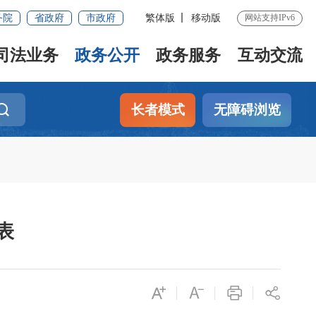
务院
省政府
市政府
繁体版
移动版
网站支持IPv6
司法业务
政务公开
政务服务
互动交流
长者模式
无障碍浏览
表