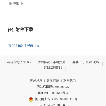
附件如下：
附件下载
泉202402月报表.xls
各省市司法厅(局)
省内各设区市司法局
各县(市、区)司法局
其他政府部门
网站地图
|
常见问题
|
联系我们
网站标识码:3505000027
闽ICP备10009640号-4
闽公网安备 35050302000398号
电话0595-28386566