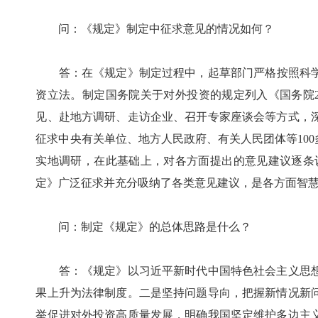
问：《规定》制定中征求意见的情况如何？
答：在《规定》制定过程中，起草部门严格按照科学立
资立法。制定国务院关于对外投资的规定列入《国务院
见、赴地方调研、走访企业、召开专家座谈会等方式，
征求中央有关单位、地方人民政府、有关人民团体等10
实地调研，在此基础上，对各方面提出的意见建议逐条
定》广泛征求并充分吸纳了各类意见建议，是各方面智
问：制定《规定》的总体思路是什么？
答：《规定》以习近平新时代中国特色社会主义思想
果上升为法律制度。二是坚持问题导向，把握新情况新
举促进对外投资高质量发展，明确我国坚定维护多边主