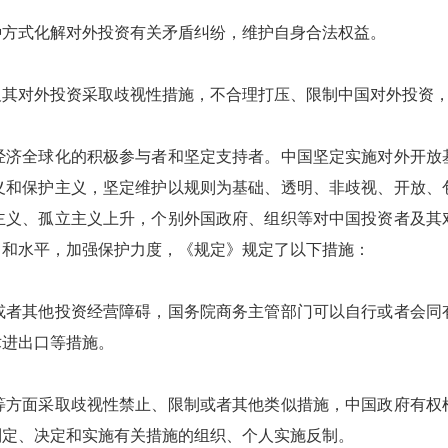
方式化解对外投资有关矛盾纠纷，维护自身合法权益。
对外投资采取歧视性措施，不合理打压、限制中国对外投资，
济全球化的积极参与者和坚定支持者。中国坚定实施对外开放基
义和保护主义，坚定维护以规则为基础、透明、非歧视、开放、
主义、孤立主义上升，个别外国政府、组织等对中国投资者及其
力和水平，加强保护力度，《规定》规定了以下措施：
者其他投资经营障碍，国务院商务主管部门可以自行或者会同有
术进出口等措施。
方面采取歧视性禁止、限制或者其他类似措施，中国政府有权根
制定、决定和实施有关措施的组织、个人实施反制。