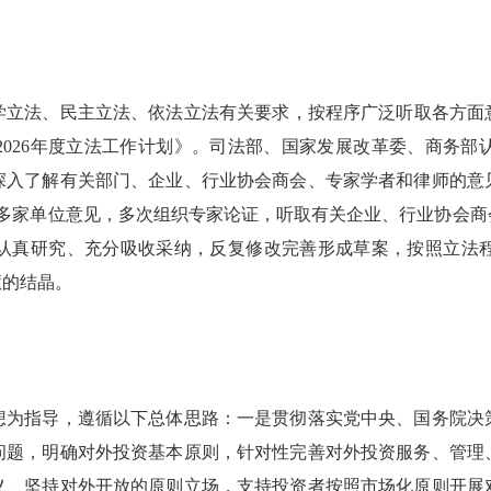
法、民主立法、依法立法有关要求，按程序广泛听取各方面意见
2026年度立法工作计划》。司法部、国家发展改革委、商务部
深入了解有关部门、企业、行业协会商会、专家学者和律师的意
0多家单位意见，多次组织专家论证，听取有关企业、行业协会
认真研究、充分吸收采纳，反复修改完善形成草案，按照立法
慧的结晶。
为指导，遵循以下总体思路：一是贯彻落实党中央、国务院决策
问题，明确对外投资基本原则，针对性完善对外投资服务、管理
义、坚持对外开放的原则立场，支持投资者按照市场化原则开展