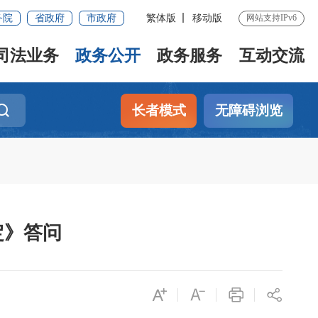
务院
省政府
市政府
繁体版
移动版
网站支持IPv6
司法业务
政务公开
政务服务
互动交流
长者模式
无障碍浏览
定》答问