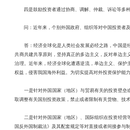
四是鼓励投资者通过协商、调解、仲裁、诉讼等多种
问：近年来，个别外国政府、组织等对中国投资者及其
答：经济全球化是人类社会发展必经之路，中国是经
共商共建共享原则，坚持真正的多边主义，反对单边主
治理。近年来，经济全球化遭遇逆流，单边主义、保护
权益，侵害我国海外利益。为切实提高对外投资保护能
一是针对外国国家（地区）与贸易有关的投资壁垒或
取调整有关国别投资政策，禁止或者限制有关货物、技
二是针对外国国家（地区）、国际组织在投资经营等
国反外国制裁法》及其配套规定等对直接或者间接参与