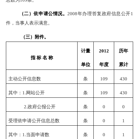
（二）依申请公情况
。
2008年办理答复政府信息公开1
件，当事人表示满意。
（三）
附件。
计量
2012
历年
指 标 名 称
单位
年度
累计
主动公开信息数
条
109
430
其中：1.网站公开
条
109
430
2.政府公报公开
条
0
0
受理依申请公开信息总数
条
0
1
其中：1.当面申请数
条
0
1