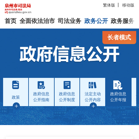
繁体版
移动版
首页
全面依法治市
司法业务
政务公开
政务服务
长者模式
政府信息
政府信息
法定主动
政府信息
政策
公开指南
公开制度
公开内容
公开年报