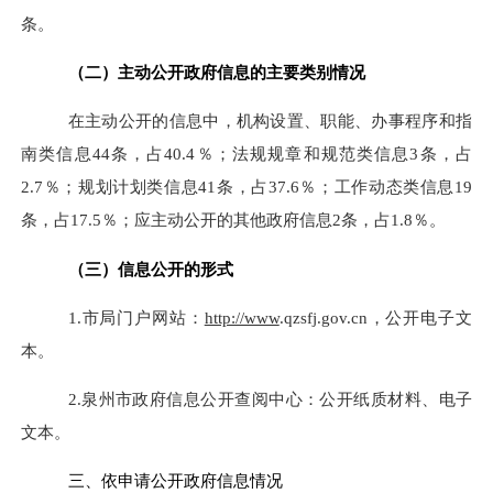
条。
（
二
）
主动公开政府信息的主要类别情况
在主动公开的信息中，机构设置、职能、办事程序和指
南类信息44条，占40.4％；法规规章和规范类信息3条，占
2.7％；规划计划类信息41条，占37.6％；工作动态类信息19
条，占17.5％；应主动公开的其他政府信息2条，占1.8％。
（
三
）
信息
公开
的
形式
1.市局门户网站：
http://www
.qzsfj.gov.cn，公开电子文
本。
2.泉州市政府信息公开查阅中心：公开纸质材料、电子
文本。
三、依申请公开政府信息情况