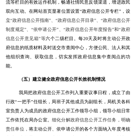
流等栏目的有效运作机制，畅通社情民意反馈渠道，增进政民
双向互动。在网站首页显著位置设置“政府信息公开专栏”，设
立
“政府信息公开指南”、“政府信息公开目录”、“政府信息公开
制度规定”、“依申请公开”、“政府信息公开年度报告”和“政府
信息公开意见箱”等
六个二级栏目。每20天及时将主动公开政
府信息的纸质材料及时送交市查阅中心，方便公民、法人和其
他组织查询、获取信息，切实发挥政府信息集中查阅点的功
能。
（五）建立健全政府信息公开长效机制情况
我局把政府信息公开工作列入重要议事日程，成立了由
行政“一把手”任组长，局班子其他成员为副组长，局机关各科
室负责人为成员的政府信息公开工作领导小组，领导小组日常
工作依托在局办公室。
细化分解政府信息公开工作任务，明确
责任单位，
将主动公开、依申请公开的各个方面纳入年度考核