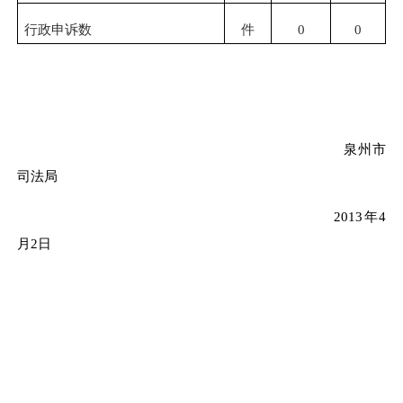
行政申诉数
件
0
0
泉州市
司法局
2013年4
月2日