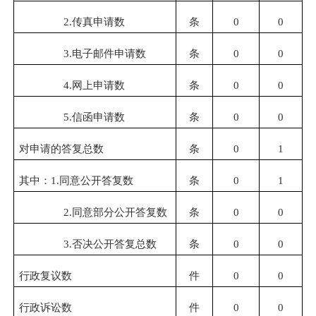
2.传真申请数
条
0
0
3.电子邮件申请数
条
0
0
4.网上申请数
条
0
0
5.信函申请数
条
0
0
对申请的答复总数
条
0
1
其中：1.同意公开答复数
条
0
1
2.同意部分公开答复数
条
0
0
3.否决公开答复总数
条
0
0
行政复议数
件
0
0
行政诉讼数
件
0
0