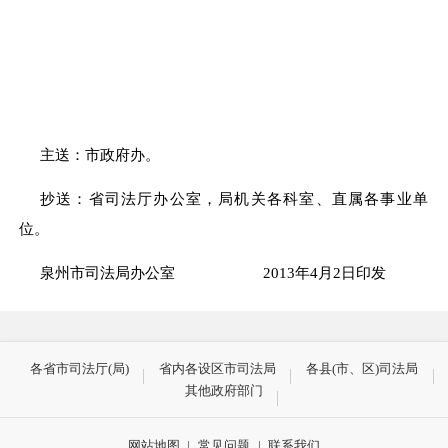
主送：市政府办。
抄送：省司法厅办公室，局机关各科室、直属各事业单
位。
泉州市司法局办公室 2013年4月2日印发
各省市司法厅(局)
省内各设区市司法局
各县(市、区)司法局
其他政府部门
网站地图
|
常见问题
|
联系我们