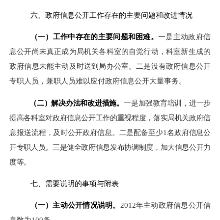
六、
政府信息公开工作
存在的主要问题和改进
情况
（一）
工作中
存在的主要问题和困难
。
一是主动政府信
息公开尚未真正成为局机关各科室的自觉行动，科室新生成的
政府信息未能主动及时送到局办公室。二是没有政府信息公开
专职人员，兼职人员难以应付政府信息公开大量事务。
（二）解决办法和改进措施
。
一是加强教育培训，进一步
提高各科室对政府信息公开工作的重视程度，落实局机关政府信
息报送流程，及时公开政府信息。二是配备至少1名政府信息公
开专职人员。三是健全政府信息发布协调制度，加大信息公开力
度等。
七
、
需要
说明
的事项
与附表
（一）主动公开情况
说明。
2012年主动政府信息公开信
息数为109条。