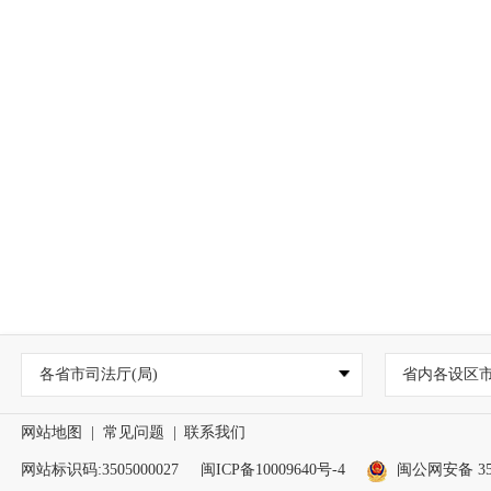
各省市司法厅(局)
省内各设区
网站地图
|
常见问题
|
联系我们
网站标识码:3505000027
闽ICP备10009640号-4
闽公网安备 350