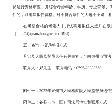
员进行资格审查，并综合考虑年龄、学历、专业背景、
件的，取消其拟任资格。对不符合条件的人选不予退回
在考察合格的候选人中择优确定拟任人选并在泉
（http://sfj.quanzhou.gov.cn）查询。
五、咨询、投诉举报方式
凡涉及人民监督员选任有关事宜，可向泉州市司法
联系人：郑先生 联系电话：0595-28380669
附件一：2025年泉州市人民检察院人民监督员选
附件二：各县（市、区）司法局地址和联系方式