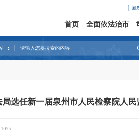
国
首页
全面依法治市
法局选任新一届泉州市人民检察院人民
：
1055