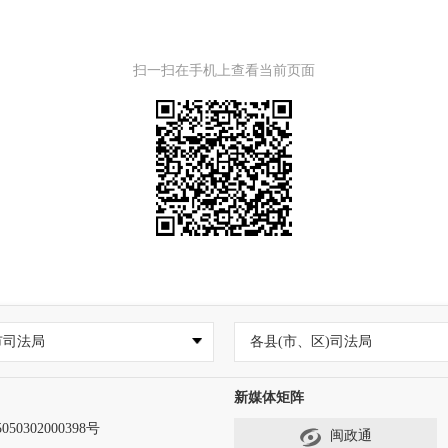
扫一扫在手机上查看当前页面
市司法局
各县(市、区)司法局
新媒体矩阵
50302000398号
闽政通