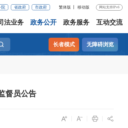
务院
省政府
市政府
繁体版
移动版
网站支持IPv6
司法业务
政务公开
政务服务
互动交流
长者模式
无障碍浏览
监督员公告