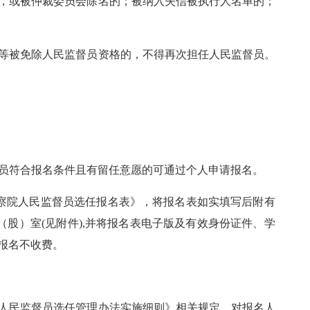
，或被仲裁委员会除名的；被纳入失信被执行人名单的；
等被免除人民监督员资格的，不得再次担任人民监督员。
员符合报名条件且有留任意愿的可通过个人申请报名。
泉州市人民检察院人民监督员选任报名表》，将报名表如实填写后附有
股）室(见附件),并将报名表电子版及有效身份证件、学
报名不收费。
人民监督员选任管理办法实施细则》相关规定，对报名人