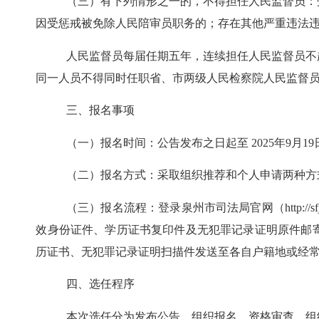
（三）有下列情形之一的，不得担任人民监督员：
因受惩戒被免除人民陪审员职务的；存在其他严重违法
人民监督员每届任期五年，连续担任人民监督员不
同一人员不得同时任职省、市两级人民检察院人民监督
三、报名事项
（一）报名时间：公告发布之日起至 2025年9月19
（二）报名方式：采取组织推荐和个人申请两种方
（三）报名流程：登录泉州市司法局官网（http://s
效身份证件、学历证书复印件及无犯罪记录证明原件邮寄
历证书、无犯罪记录证明扫描件发送至各自户籍地或经常
四、选任程序
本次选任分为发布公告、组织报名、资格审查、组