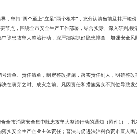
坚持“两个至上”立足“两个根本”，充分认清当前及其严峻份
等重要节点，围绕全市安全生产工作部署，结合实际、深入研判,摸
集中除患攻坚大整治行动，深严细实抓好隐患排查，加强安全风
号清单、责任清单，制定整改措施，落实责任到人，明确整改期
解决在萌芽之时、成灾之前。凡因责任和措施落实不到位导致发
全市消防安全集中除患攻坚大整治行动的通知（附件1），扎
构落实安全生产企业主体责任；普法与促进法治科负责市直人民