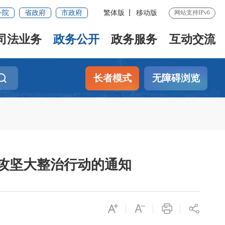
务院
省政府
市政府
繁体版
移动版
网站支持IPv6
司法业务
政务公开
政务服务
互动交流
长者模式
无障碍浏览
攻坚大整治行动的通知