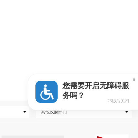

您需要开启无障碍服
务吗？
23秒后关闭
其他政府部门