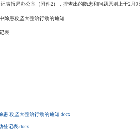
登记表报局办公室（附件2），排查出的隐患和问题原则上于2月9
中除患攻坚大整治行动的通知
记表
 攻坚大整治行动的通知.docx
记表.docx