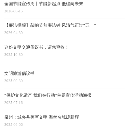
全国节能宣传周丨节能新起点 低碳向未来
2026-06-16
【廉洁提醒】敲响节前廉洁钟 风清气正过“五一”
2026-04-30
这份文明交通倡议书，请您查收！
2025-10-30
文明旅游倡议书
2025-09-30
“保护文化遗产 我们在行动”主题宣传活动海报
2025-07-16
泉州：城乡共美写文明 海丝名城绽新辉
2025-06-06